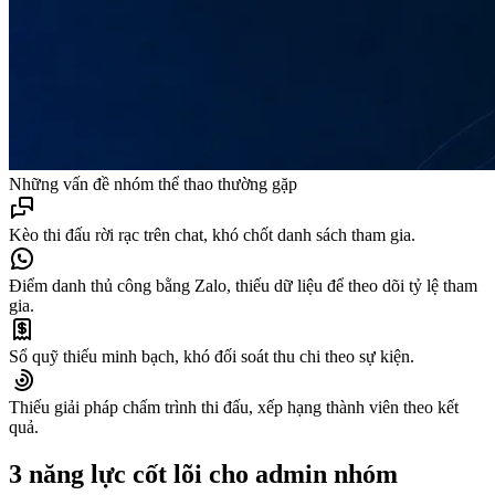
Những vấn đề nhóm thể thao thường gặp
Kèo thi đấu rời rạc trên chat, khó chốt danh sách tham gia.
Điểm danh thủ công bằng Zalo, thiếu dữ liệu để theo dõi tỷ lệ tham
gia.
Sổ quỹ thiếu minh bạch, khó đối soát thu chi theo sự kiện.
Thiếu giải pháp chấm trình thi đấu, xếp hạng thành viên theo kết
quả.
3 năng lực cốt lõi cho admin nhóm