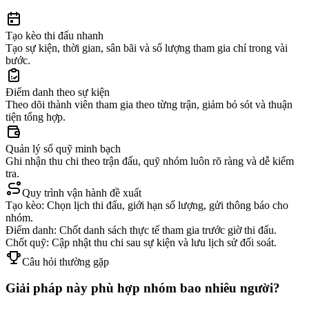
Tạo kèo thi đấu nhanh
Tạo sự kiện, thời gian, sân bãi và số lượng tham gia chỉ trong vài
bước.
Điểm danh theo sự kiện
Theo dõi thành viên tham gia theo từng trận, giảm bỏ sót và thuận
tiện tổng hợp.
Quản lý sổ quỹ minh bạch
Ghi nhận thu chi theo trận đấu, quỹ nhóm luôn rõ ràng và dễ kiểm
tra.
Quy trình vận hành đề xuất
Tạo kèo: Chọn lịch thi đấu, giới hạn số lượng, gửi thông báo cho
nhóm.
Điểm danh: Chốt danh sách thực tế tham gia trước giờ thi đấu.
Chốt quỹ: Cập nhật thu chi sau sự kiện và lưu lịch sử đối soát.
Câu hỏi thường gặp
Giải pháp này phù hợp nhóm bao nhiêu người?