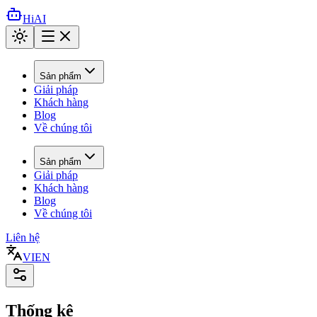
HiAI
Sản phẩm
Giải pháp
Khách hàng
Blog
Về chúng tôi
Sản phẩm
Giải pháp
Khách hàng
Blog
Về chúng tôi
Liên hệ
VI
EN
Thống kê