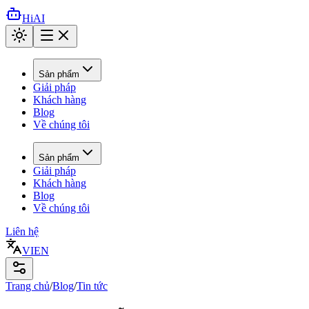
HiAI
Sản phẩm
Giải pháp
Khách hàng
Blog
Về chúng tôi
Sản phẩm
Giải pháp
Khách hàng
Blog
Về chúng tôi
Liên hệ
VI
EN
Trang chủ
/
Blog
/
Tin tức