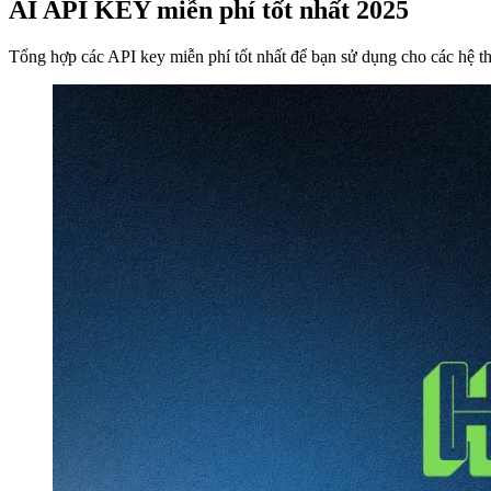
AI API KEY miễn phí tốt nhất 2025
Tổng hợp các API key miễn phí tốt nhất để bạn sử dụng cho các hệ t